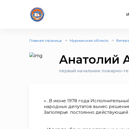
И
Главная страница
Мурманская область
Ветер
Анатолий 
первый начальник пожарно-те
«…В июне 1978 года Исполнительны
народных депутатов вынес решение
Заполярья постоянно действующей