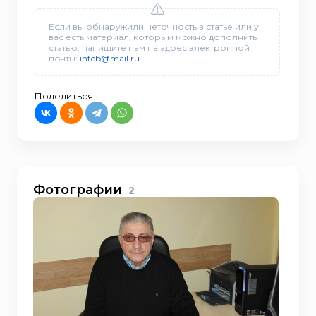
Если вы обнаружили неточность в статье или у
вас есть материал, которым можно дополнить
статью, напишите нам на адрес электронной
почты:
inteb@mail.ru
Поделиться:
Фотографии
2