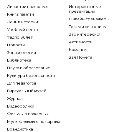
Династии пожарных
Интерактивные
презентации
Книга памяти
Онлайн-тренажеры
День в истории
Тесты и викторины
Учебный центр
Это интересно!
#вдпо130лет
Активности
Новости
Команды
Энциклопедия
Зал Почета
Библиотека
Наука и образование
Культура безопасности
Для педагогов
Виртуальный музей
Журнал
Видеоролики
Фильмы о пожарных
Мультфильмы о пожарных
Брандистика