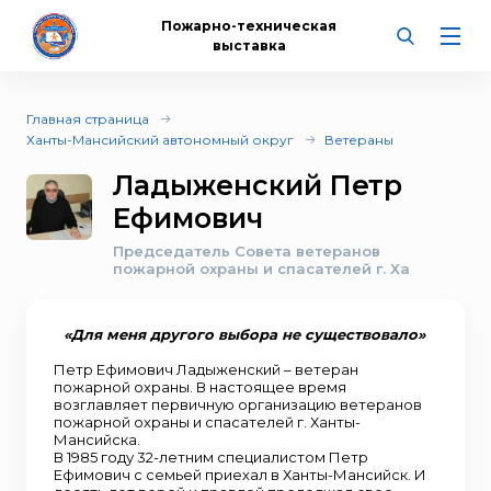
Пожарно-техническая
выставка
Главная страница
Ханты-Мансийский автономный округ
Ветераны
Ладыженский Петр
Ефимович
Председатель Совета ветеранов
пожарной охраны и спасателей г. Ха
«Для меня другого выбора не существовало»
Петр Ефимович Ладыженский – ветеран
пожарной охраны. В настоящее время
возглавляет первичную организацию ветеранов
пожарной охраны и спасателей г. Ханты-
Мансийска.
В 1985 году 32-летним специалистом Петр
Ефимович с семьей приехал в Ханты-Мансийск. И