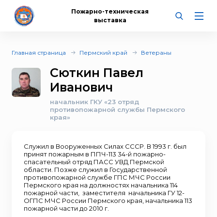
Пожарно-техническая
выставка
Главная страница
Пермский край
Ветераны
Сюткин Павел
Иванович
начальник ГКУ «23 отряд
противопожарной службы Пермского
края»
Служил в Вооруженных Силах СССР. В 1993 г. был
принят пожарным в ППЧ-113 34-й пожарно-
спасательный отряд ПАСС УВД Пермской
области. Позже служил в Государственной
противопожарной службе ГПС МЧС России
Пермского края на должностях начальника 114
пожарной части, заместителя начальника ГУ 12-
ОГПС МЧС России Пермского края, начальника 113
пожарной части до 2010 г.