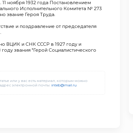
 11 ноября 1932 года Постановлением
ального Исполнительного Комитета № 273
но звание Героя Труда.
ствие и поздравление от председателя
.
но ВЦИК и СНК СССР в 1927 году и
 году звания "Герой Социалистического
татье или у вас есть материал, которым можно
 адрес электронной почты:
inteb@mail.ru