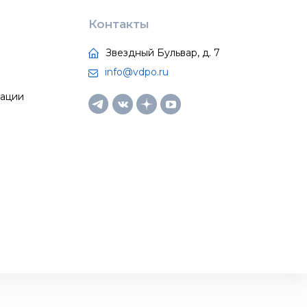
Контакты
Звездный Бульвар, д. 7
info@vdpo.ru
тации