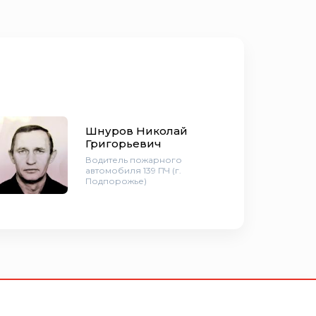
Шнуров Николай
Григорьевич
Водитель пожарного
автомобиля 139 ПЧ (г.
Подпорожье)