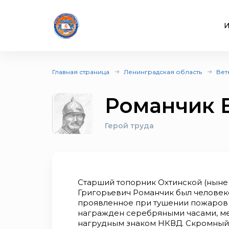
И
Главная страница
Ленинградская область
Вет
Романчик 
Герой труда
Старший топорник Охтинской (ныне 
Григорьевич Романчик был человеко
проявленное при тушении пожаров 
награжден серебряными часами, ме
нагрудным знаком НКВД. Скромный 