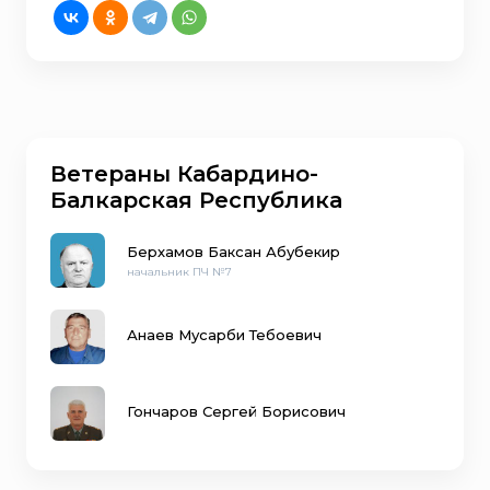
Ветераны Кабардино-
Балкарская Республика
Берхамов Баксан Абубекир
начальник ПЧ №7
Анаев Мусарби Тебоевич
Гончаров Сергей Борисович