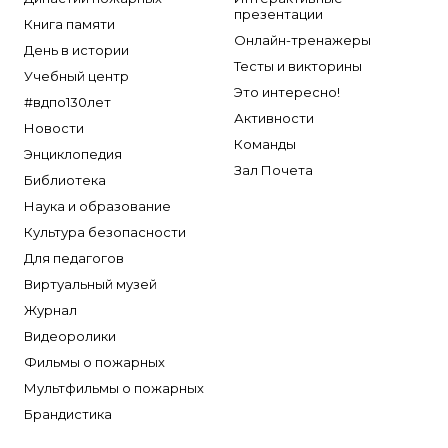
презентации
Книга памяти
Онлайн-тренажеры
День в истории
Тесты и викторины
Учебный центр
Это интересно!
#вдпо130лет
Активности
Новости
Команды
Энциклопедия
Зал Почета
Библиотека
Наука и образование
Культура безопасности
Для педагогов
Виртуальный музей
Журнал
Видеоролики
Фильмы о пожарных
Мультфильмы о пожарных
Брандистика