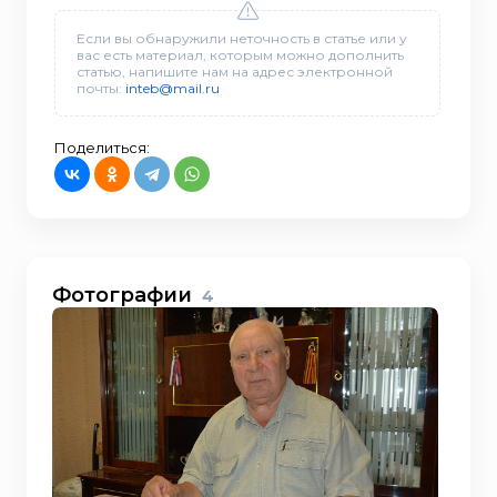
Если вы обнаружили неточность в статье или у
вас есть материал, которым можно дополнить
статью, напишите нам на адрес электронной
почты:
inteb@mail.ru
Поделиться:
Фотографии
4