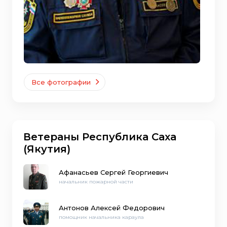
Все фотографии
Ветераны Республика Саха
(Якутия)
Афанасьев Сергей Георгиевич
начальник пожарной части
Антонов Алексей Федорович
помощник начальника караула