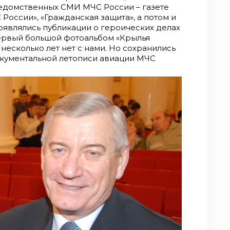
едомственных СМИ МЧС России – газете
 России», «Гражданская защита», а потом и
оявлялись публикации о героических делах
первый большой фотоальбом «Крылья
несколько лет нет с нами. Но сохранились
окументальной летописи авиации МЧС