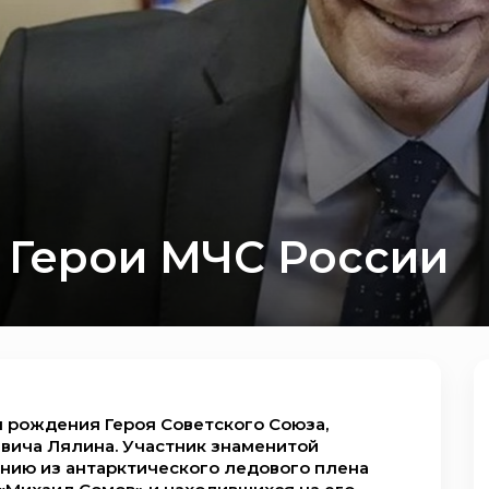
 Герои МЧС России
я рождения Героя Советского Союза,
вича Лялина. Участник знаменитой
нию из антарктического ледового плена