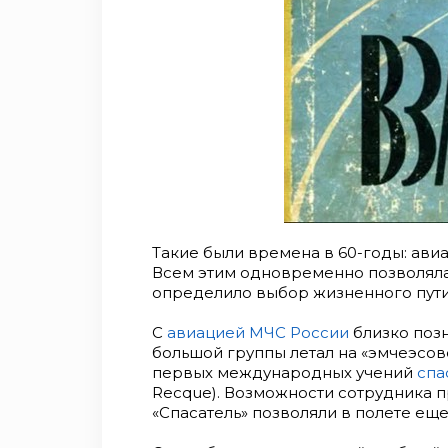
Такие были времена в 60-годы: авиа
Всем этим одновременно позволяла 
определило выбор жизненного пути
С
авиацией МЧС России
близко позн
большой группы летал на «эмчеэсов
первых международных учений
спа
Recque). Возможности сотрудника 
«Спасатель» позволяли в полете еще