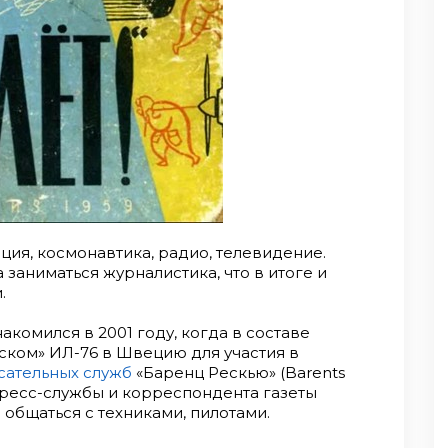
ция, космонавтика, радио, телевидение.
заниматься журналистика, что в итоге и
.
акомился в 2001 году, когда в составе
ском» ИЛ-76 в Швецию для учаcтия в
сательных служб
«Баренц Рескью» (Barents
пресс-службы и корреспондента газеты
 общаться с техниками, пилотами.