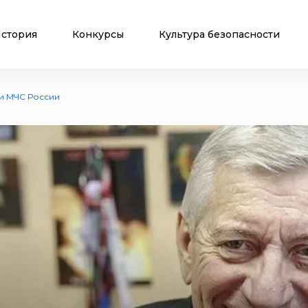
стория
Конкурсы
Культура безопасности
и МЧС России