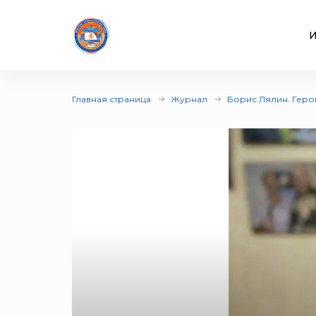
И
Главная страница
Журнал
Борис Лялин. Геро