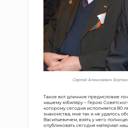
Сергей Алексеевич Бортан 
Такое вот длинное предисловие пон
нашему юбиляру – Герою Советског
которому сегодня исполняется 80 л
знакомства, мне так и не удалось о
Васильевичем, взять у него полноц
опубликовать сегодня материал на