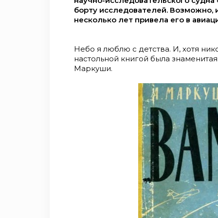
научно-исследовательского судна 
борту исследователей. Возможно, 
несколько лет привела его в авиац
Небо я люблю с детства. И, хотя ник
настольной книгой была знаменитая
Маркуши.