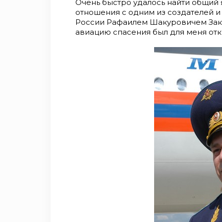
Очень быстро удалось найти общий 
отношения с одним из создателей 
России Рафаилем Шакуровичем Заки
авиацию спасения был для меня отк