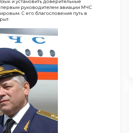
язык и установить доверительные
и первым руководителем авиации МЧС
ровым. С его благословения путь в
рыт.