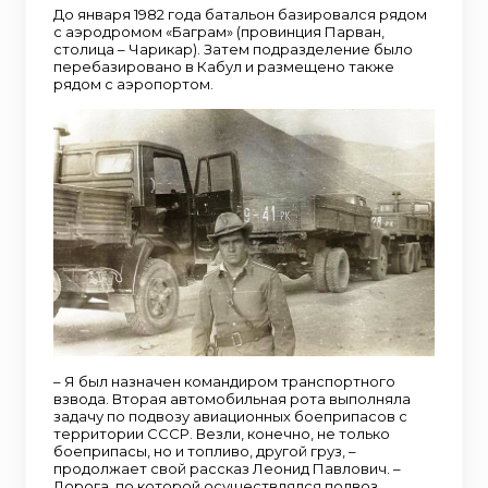
До января 1982 года батальон базировался рядом
с аэродромом «Баграм» (провинция Парван,
столица – Чарикар). Затем подразделение было
перебазировано в Кабул и размещено также
рядом с аэропортом.
– Я был назначен командиром транспортного
взвода. Вторая автомобильная рота выполняла
задачу по подвозу авиационных боеприпасов с
территории СССР. Везли, конечно, не только
боеприпасы, но и топливо, другой груз, –
продолжает свой рассказ Леонид Павлович. –
Дорога, по которой осуществлялся подвоз