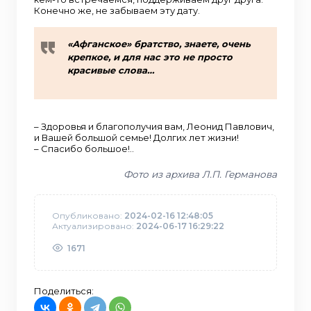
Конечно же, не забываем эту дату.
«Афганское» братство, знаете, очень
крепкое, и для нас это не просто
красивые слова…
– Здоровья и благополучия вам, Леонид Павлович,
и Вашей большой семье! Долгих лет жизни!
– Спасибо большое!..
Фото из архива Л.П. Германова
Опубликовано:
2024-02-16 12:48:05
Актуализировано:
2024-06-17 16:29:22
1671
Поделиться: