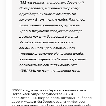
1992 год выдался непростым. Советский
Союз распался, а принимать присягу
другой страны многие офицеры не
захотели. В том числе и майор Германов.
Было принято решение вернуться на
Урал. В результате следующие полтора
десятка лет служба прошла в стенах
Челябинского высшего военного
авиационного Краснознаменного
училища штурманов. Начальник штаба,
начальник отдельного батальона, а затем
должность заместителя начальника
ЧВВАКУШ по тылу - начальника тыла.
В 2008 году полковник Германов вышел в запас.
Награждён рядом государственных и
ведомственных наград, среди которых наиболее
дороги медали «За боевые заслуги», «Ветеран-
интернационалист», «Ветеран боевых действий»,