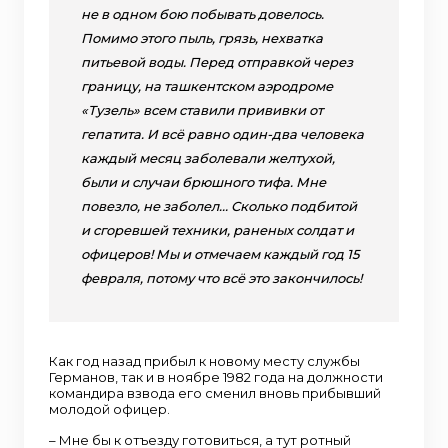
не в одном бою побывать довелось.
Помимо этого пыль, грязь, нехватка
питьевой воды. Перед отправкой через
границу, на ташкентском аэродроме
«Тузель» всем ставили прививки от
гепатита. И всё равно один-два человека
каждый месяц заболевали желтухой,
были и случаи брюшного тифа. Мне
повезло, не заболел… Сколько подбитой
и сгоревшей техники, раненых солдат и
офицеров! Мы и отмечаем каждый год 15
февраля, потому что всё это закончилось!
Как год назад прибыл к новому месту службы
Германов, так и в ноябре 1982 года на должности
командира взвода его сменил вновь прибывший
молодой офицер.
– Мне бы к отъезду готовиться, а тут ротный