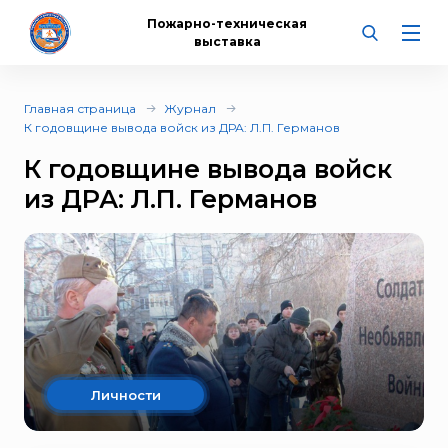
Пожарно-техническая
выставка
Главная страница
Журнал
К годовщине вывода войск из ДРА: Л.П. Германов
К годовщине вывода войск
из ДРА: Л.П. Германов
Личности