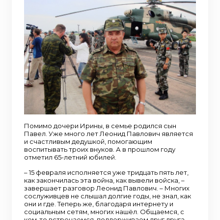
Помимо дочери Ирины, в семье родился сын
Павел. Уже много лет Леонид Павлович является
и счастливым дедушкой, помогающим
воспитывать троих внуков. А в прошлом году
отметил 65-летний юбилей.
– 15 февраля исполняется уже тридцать пять лет,
как закончилась эта война, как вывели войска, –
завершает разговор Леонид Павлович. – Многих
сослуживцев не слышал долгие годы, не знал, как
они и где. Теперь же, благодаря интернету и
социальным сетям, многих нашёл. Общаемся, с
кем-то встречаемся, поддерживаем друг друга.