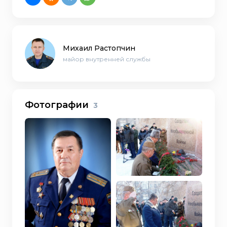
Михаил Растопчин
майор внутренней службы
Фотографии
3