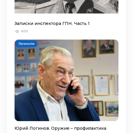
Записки инспектора ГПН. Часть 1
600
Личности
Юрий Логинов. Оружие – профилактика