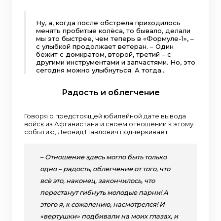
Ну, а, когда после обстрела приходилось
менять пробитые колёса, то бывало, делали
мы это быстрее, чем теперь в «Формуле-1», –
с улыбкой продолжает ветеран. – Один
бежит с домкратом, второй, третий – с
другими инструментами и запчастями. Но, это
сегодня можно улыбнуться. А тогда…
Радость и облегчение
Говоря о предстоящей юбилейной дате вывода
войск из Афганистана и своём отношении к этому
событию, Леонид Павлович подчёркивает:
– Отношение здесь могло быть только
одно – радость, облегчение от того, что
всё это, наконец, закончилось, что
перестанут гибнуть молодые парни! А
этого я, к сожалению, насмотрелся! И
«вертушки» подбивали на моих глазах, и