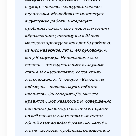
науки, я - человек методики, человек
педагогики. Меня больше интересует
аудиторная работа, интересуют
проблемы, связанные с педагогическим
образованием, поэтому я и в Школе
молодого преподавателя лет 30 работаю,
из них, наверное, лет 13 ею руковожу. А
вот у Владимира Николаевича есть
страсть — это сидеть и писать научные
статьи. И он удивляется, когда кто-то
этого не делает. Я говорю: «Володя, ты
пойми, ты - человек науки, тебе это
нравится». Он говорит: «Да, мне это
нравится». Вот, казалось бы, совершенно
полярные, разные у нас с ним интересы,
но всё равно мы находили и находим
общий язык во всём буквально. Чего бы
это ни касалось: проблемы, отношения в