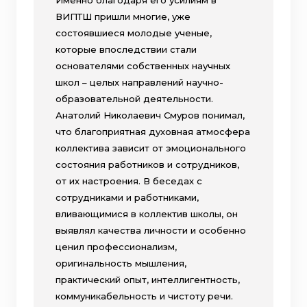
Именно благодаря его усилиям в
ВИПТШ пришли многие, уже
состоявшиеся молодые ученые,
которые впоследствии стали
основателями собственных научных
школ – целых направлений научно-
образовательной деятельности.
Анатолий Николаевич Смуров понимал,
что благоприятная духовная атмосфера
коллектива зависит от эмоционального
состояния работников и сотрудников,
от их настроения. В беседах с
сотрудниками и работниками,
вливающимися в коллектив школы, он
выявлял качества личности и особенно
ценил профессионализм,
оригинальность мышления,
практический опыт, интеллигентность,
коммуникабельность и чистоту речи.