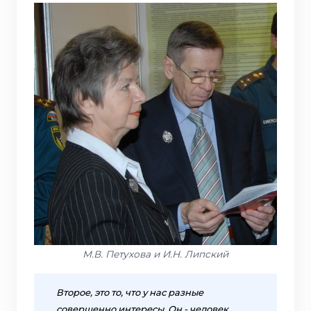
М.В. Петухова и И.Н. Липский
Второе, это то, что у нас разные
совершенно интересы. Он - человек