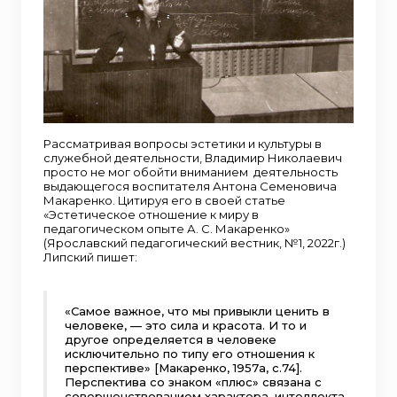
Рассматривая вопросы эстетики и культуры в
служебной деятельности, Владимир Николаевич
просто не мог обойти вниманием деятельность
выдающегося воспитателя Антона Семеновича
Макаренко. Цитируя его в своей статье
«Эстетическое отношение к миру в
педагогическом опыте А. С. Макаренко»
(Ярославский педагогический вестник, №1, 2022г.)
Липский пишет:
«Самое важное, что мы привыкли ценить в
человеке, — это сила и красота. И то и
другое определяется в человеке
исключительно по типу его отношения к
перспективе» [Макаренко, 1957а, c.74].
Перспектива со знаком «плюс» связана с
совершенствованием характера, интеллекта,