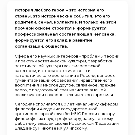
История любого героя – это история его
страны, это исторические события, это его
родители, семья, коллектив. И только на этой
прочной основе строится и формируется
профессиональная составляющая человека,
формируется его вклад в развитие
организации, общества.
Сфера его научных интересов - проблемы теории
и практики эстетической культуры, разработка
эстетической культуры как философской
категории, история эстетического и
патриотического воспитания в России, вопросы
гуманитаризации образования, нравственного
воспитания и многое другое, связанное, прежде
всего, с подготовкой специалистов высшей
квалификации пожарно-технического профиля.
Сегодня исполняется 80 лет начальнику кафедры
философии Академии государственной
противопожарной службы МЧС России доктору
философских наук, профессору, заслуженному
работнику высшей школы Российской Федерации
Владимиру Николаевичу Липскому.