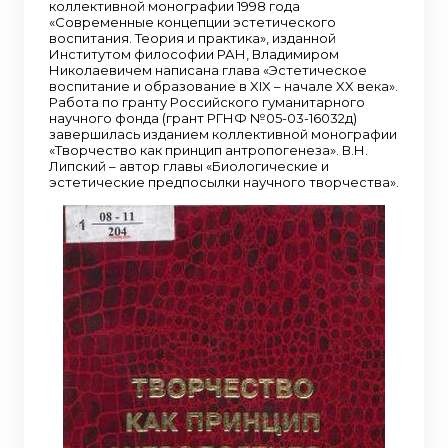
коллективной монографии 1998 года
«Современные концепции эстетического
воспитания. Теория и практика», изданной
Институтом философии РАН, Владимиром
Николаевичем написана глава «Эстетическое
воспитание и образование в XIX – начале XX века».
Работа по гранту Российского гуманитарного
научного фонда (грант РГНФ №05-03-16032д)
завершилась изданием коллективной монографии
«Творчество как принцип антропогенеза». В.Н.
Липский – автор главы «Биологические и
эстетические предпосылки научного творчества».