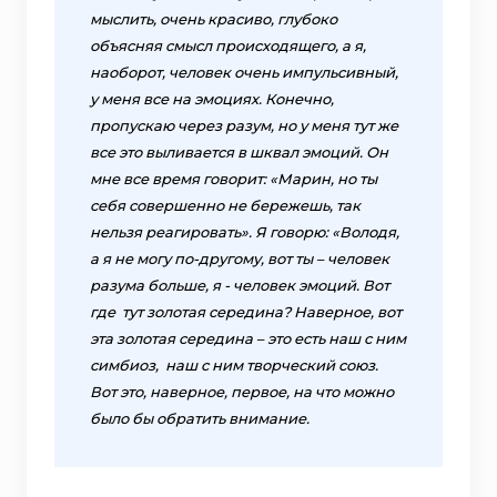
мыслить, очень красиво, глубоко
объясняя смысл происходящего, а я,
наоборот, человек очень импульсивный,
у меня все на эмоциях. Конечно,
пропускаю через разум, но у меня тут же
все это выливается в шквал эмоций. Он
мне все время говорит: «Марин, но ты
себя совершенно не бережешь, так
нельзя реагировать». Я говорю: «Володя,
а я не могу по-другому, вот ты – человек
разума больше, я - человек эмоций. Вот
где тут золотая середина? Наверное, вот
эта золотая середина – это есть наш с ним
симбиоз, наш с ним творческий союз.
Вот это, наверное, первое, на что можно
было бы обратить внимание.