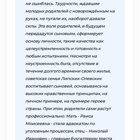
не ошиблась. Трудности, ждавшие
молодых родителей с новорождённым на
руках, не пугали их, наоборот давали
силы. Эта воля родителей, в будущем
передадутся сыновьям, сформирует
основу личности, такие качества как
целеустремленность и готовность к
любым испытаниям. Несмотря на
неустроенность быта, отсутствие в
течение долгого времени своего жилья,
советская семья Липских-Олевских
воспитывает сыновей, основываясь на
высоких нравственных принципах, на
личном примере, на примере героев
страны. При этом, родители сами растут
профессионально. Мать - Раиса
Моисеевна - стала адвокатом по
уголовным процессам, отец – Николай
Иванович – главным бухгалтером треста