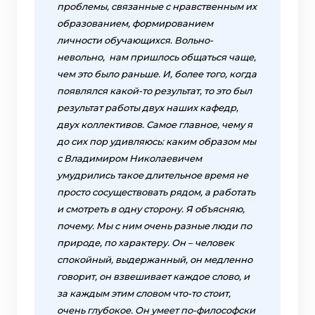
проблемы, связанные с нравственным их
образованием, формированием
личности обучающихся. Вольно-
невольно, нам пришлось общаться чаще,
чем это было раньше. И, более того, когда
появлялся какой-то результат, то это был
результат работы двух наших кафедр,
двух коллективов. Самое главное, чему я
до сих пор удивляюсь: каким образом мы
с Владимиром Николаевичем
умудрились такое длительное время не
просто сосуществовать рядом, а работать
и смотреть в одну сторону. Я объясняю,
почему. Мы с ним очень разные люди по
природе, по характеру. Он – человек
спокойный, выдержанный, он медленно
говорит, он взвешивает каждое слово, и
за каждым этим словом что-то стоит,
очень глубокое. Он умеет по-философски