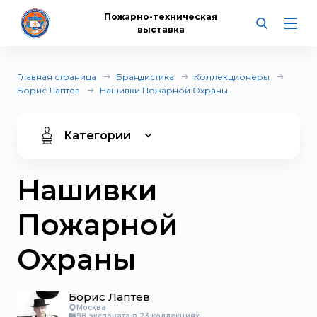
Пожарно-техническая
выставка
Главная страница
Брандистика
Коллекционеры
Борис Лаптев
Нашивки Пожарной Охраны
Категории
Нашивки
Пожарной
Охраны
Борис Лаптев
Москва
98 экспоната в 23 коллекциях