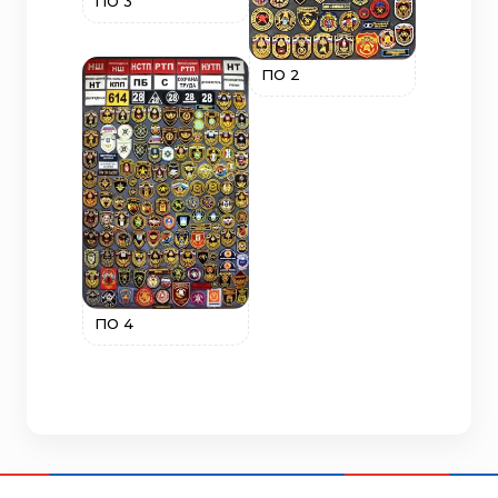
ПО 3
ПО 2
ПО 4