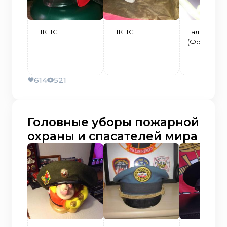
ШКПС
ШКПС
Галлет
(Франция)
614
521
Головные уборы пожарной
охраны и спасателей мира