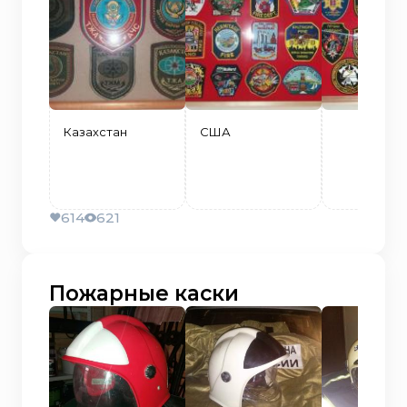
Казахстан
США
614
621
Пожарные каски