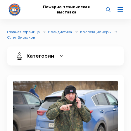
Пожарно-техническая
выставка
Главная страница
Брандистика
Коллекционеры
Олег Бирюков
Категории