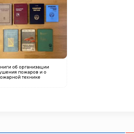
ниги об организации
ушения пожаров и о
ожарной технике