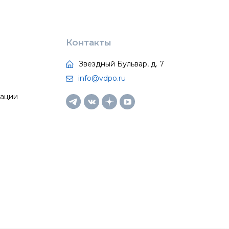
Контакты
Звездный Бульвар, д. 7
info@vdpo.ru
тации