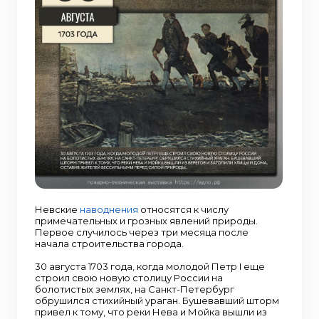
Невские
наводнения
относятся к числу
примечательных и грозных явлений природы.
Первое случилось через три месяца после
начала строительства города.
30 августа 1703 года, когда молодой Петр I еще
строил свою новую столицу России на
болотистых землях, на Санкт-Петербург
обрушился стихийный ураган. Бушевавший шторм
привел к тому, что реки Нева и Мойка вышли из