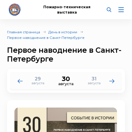
Пожарно-техническая
выставка
Главная страница
День в истории
Первое наводнение в Санкт-Петербурге
Первое наводнение в Санкт-
Петербурге
30
29
31
28
1
августа
августа
августа
сентября
августа