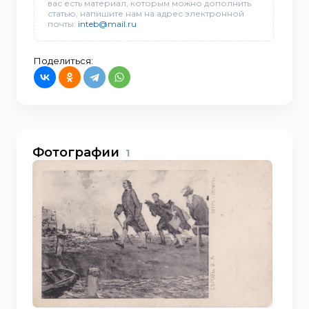
вас есть материал, которым можно дополнить
статью, напишите нам на адрес электронной
почты:
inteb@mail.ru
Поделиться:
Фотографии
1