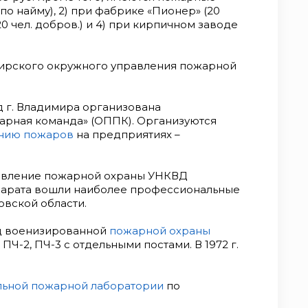
 по найму), 2) при фабрике «Пионер» (20
(20 чел. добров.) и 4) при кирпичном заводе
имирского окружного управления пожарной
д г. Владимира организована
рная команда» (ОППК). Организуются
нию пожаров
на предприятиях –
правление пожарной охраны УНКВД
ппарата вошли наиболее профессиональные
вской области.
яд военизированной
пожарной охраны
 ПЧ-2, ПЧ-3 с отдельными постами. В 1972 г.
льной пожарной лаборатории
по