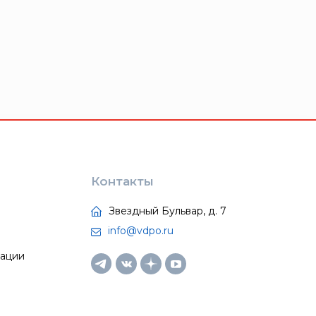
Контакты
Звездный Бульвар, д. 7
info@vdpo.ru
тации