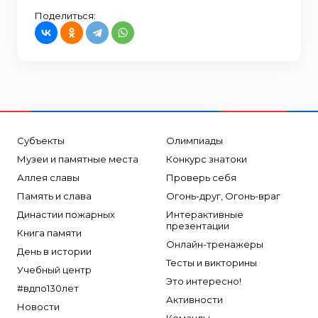
Поделиться:
Субъекты
Олимпиады
Музеи и памятные места
Конкурс знатоки
Аллея славы
Проверь себя
Память и слава
Огонь-друг, Огонь-враг
Династии пожарных
Интерактивные
презентации
Книга памяти
Онлайн-тренажеры
День в истории
Тесты и викторины
Учебный центр
Это интересно!
#вдпо130лет
Активности
Новости