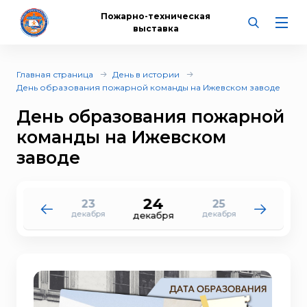
Пожарно-техническая
выставка
Главная страница
День в истории
День образования пожарной команды на Ижевском заводе
День образования пожарной
команды на Ижевском
заводе
24
23
25
22
26
декабря
декабря
декабря
декабря
декабря