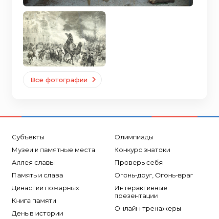
Все фотографии
Субъекты
Олимпиады
Музеи и памятные места
Конкурс знатоки
Аллея славы
Проверь себя
Память и слава
Огонь-друг, Огонь-враг
Династии пожарных
Интерактивные
презентации
Книга памяти
Онлайн-тренажеры
День в истории