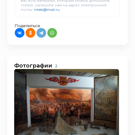
вас есть материал, которым можно дополнить
статью, напишите нам на адрес электронной
почты:
inteb@mail.ru
Поделиться:
Фотографии
2