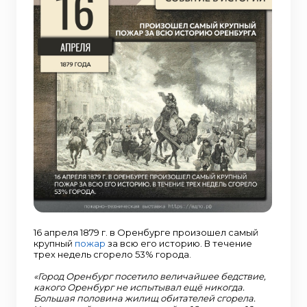
16 апреля 1879 г. в Оренбурге произошел самый
крупный
пожар
за всю его историю. В течение
трех недель сгорело 53% города.
«Город Оренбург посетило величайшее бедствие,
какого Оренбург не испытывал ещё никогда.
Большая половина жилищ обитателей сгорела.