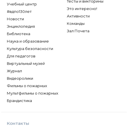
Тесты и викторины
Учебный центр
Это интересно!
#вдпо130лет
Активности
Новости
Команды
Энциклопедия
Зал Почета
Библиотека
Наука и образование
Культура безопасности
Для педагогов
Виртуальный музей
Журнал
Видеоролики
Фильмы о пожарных
Мультфильмы о пожарных
Брандистика
Контакты