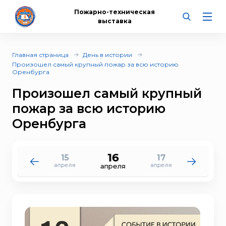
Пожарно-техническая
выставка
Главная страница
День в истории
Произошел самый крупный пожар за всю историю
Оренбурга
Произошел самый крупный
пожар за всю историю
Оренбурга
16
15
17
14
18
апреля
апреля
апреля
апреля
апреля