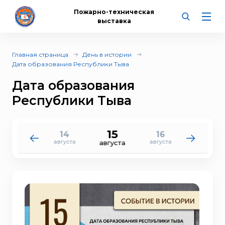
Пожарно-техническая
выставка
Главная страница
День в истории
Дата образования Республики Тыва
Дата образования
Республики Тыва
15
14
16
13
17
августа
августа
августа
августа
августа