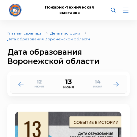
Пожарно-техническая
выставка
Главная страница
День в истории
Дата образования Воронежской области
Дата образования
Воронежской области
13
12
14
11
15
июня
июня
июня
июня
июня