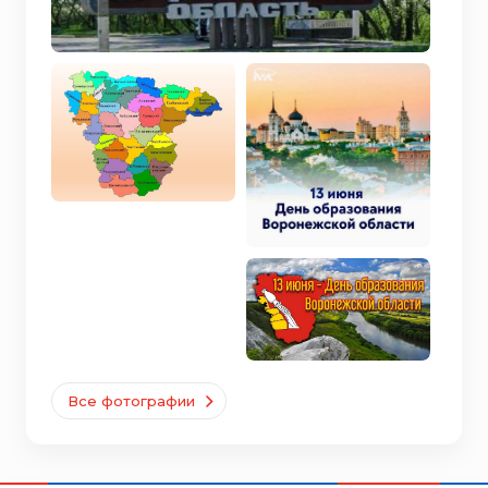
Все фотографии