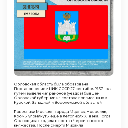
Орловская область была образована
Постановлением ЦИК СССР 27 сентября 1937 года
путём выделения районов (уездов) бывшей
Орловской губернии из состава приписанных к
Курской, Западной и Воронежской областей.
Ровесники Москвы - города Мценск, Новосиль,
Кромы упомянуты еще в летописях ХII века. Тогда
Орловщина входила в состав Черниговского
княжества. После смерти Михаила