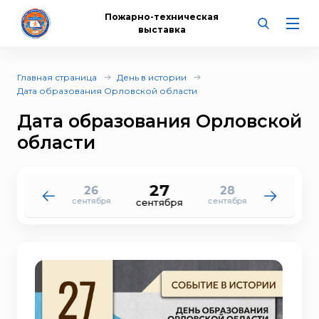
Пожарно-техническая
выставка
Главная страница
День в истории
Дата образования Орловской области
Дата образования Орловской
области
27
26
28
25
29
сентября
сентября
сентября
сентября
сентября