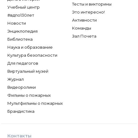
Тесты и викторины
Учебный центр
Это интересно!
#вдпо130лет
Активности
Новости
Команды
Энциклопедия
Зал Почета
Библиотека
Наука и образование
Культура безопасности
Для педагогов
Виртуальный музей
Журнал
Видеоролики
Фильмы о пожарных
Мультфильмы о пожарных
Брандистика
Контакты