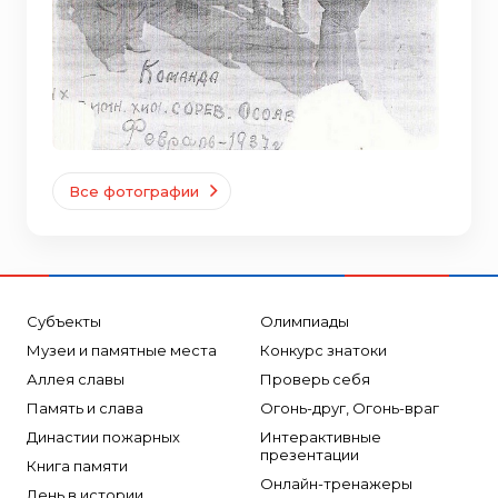
Все фотографии
Субъекты
Олимпиады
Музеи и памятные места
Конкурс знатоки
Аллея славы
Проверь себя
Память и слава
Огонь-друг, Огонь-враг
Династии пожарных
Интерактивные
презентации
Книга памяти
Онлайн-тренажеры
День в истории