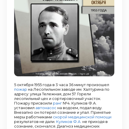
5 октября 1955 года в 3 часа 36 минут произошел
пожар
на Лесопильном заводе им. Халтурина по
адресу: улица Тележная, дом 57. Горели
лесопильный цех и сортировочный участок.
Пожару присвоили
ранг
№4. Куликов Ф.А.
установил
автонасос
на водоем, подал воду.
Внезапно он потерял сознание и упал. Принятые
меры работниками
скорой медицинской помощи
результатов не дали.
Куликов Ф.А.
не приходя в
сознание, скончался. Диагноз медицинских