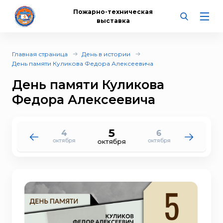
Пожарно-техническая
выставка
Главная страница
День в истории
День памяти Куликова Федора Алексеевича
День памяти Куликова
Федора Алексеевича
5
4
6
3
7
октября
октября
октября
октября
октября