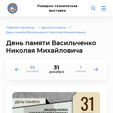
Пожарно-техническая
выставка
Главная страница
День в истории
День памяти Васильченко Николая Михайловича
День памяти Васильченко
Николая Михайловича
31
30
1
29
2
декабря
января
декабря
января
декабря