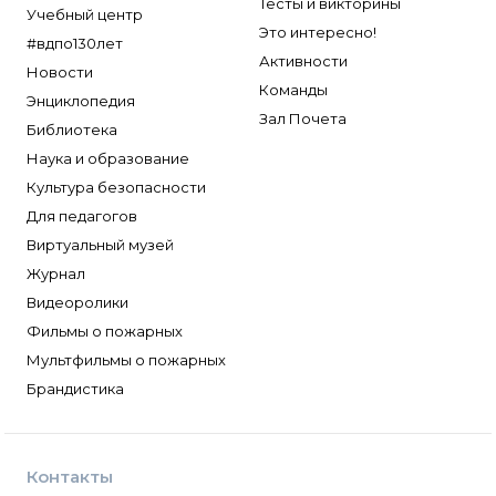
Тесты и викторины
Учебный центр
Это интересно!
#вдпо130лет
Активности
Новости
Команды
Энциклопедия
Зал Почета
Библиотека
Наука и образование
Культура безопасности
Для педагогов
Виртуальный музей
Журнал
Видеоролики
Фильмы о пожарных
Мультфильмы о пожарных
Брандистика
Контакты