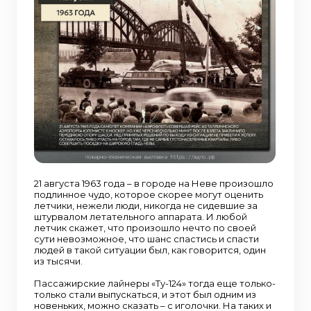
21 августа 1963 года – в городе на Неве произошло
подлинное чудо, которое скорее могут оценить
летчики, нежели люди, никогда не сидевшие за
штурвалом летательного аппарата. И любой
летчик скажет, что произошло нечто по своей
сути невозможное, что шанс спастись и спасти
людей в такой ситуации был, как говорится, один
из тысячи.
Пассажирские лайнеры «Ту-124» тогда еще только-
только стали выпускаться, и этот был одним из
новеньких, можно сказать – с иголочки. На таких и