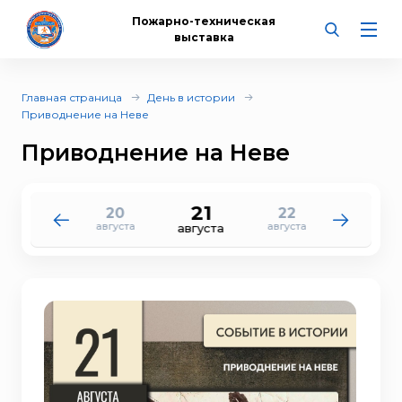
Пожарно-техническая
выставка
Главная страница
День в истории
Приводнение на Неве
Приводнение на Неве
21
20
22
19
23
августа
августа
августа
августа
августа