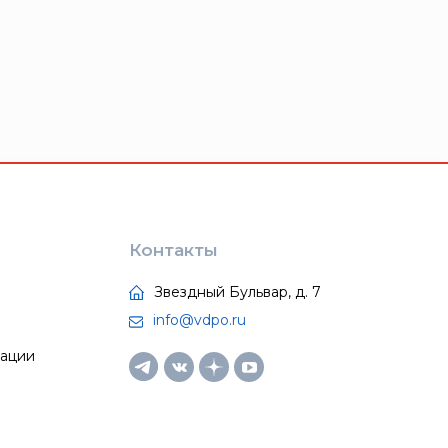
Контакты
Звездный Бульвар, д. 7
info@vdpo.ru
тации