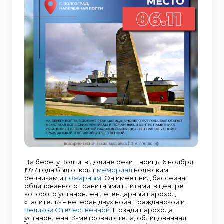
На берегу Волги, в долине реки Царицы 6 ноября
1977 года был открыт
мемориал
волжским
речникам и
пожарным
. Он имеет вид бассейна,
облицованного гранитными плитами, в центре
которого установлен легендарный пароход
«Гаситель» – ветеран двух войн: гражданской и
Великой Отечественной
. Позади парохода
установлена 13-метровая стела, облицованная