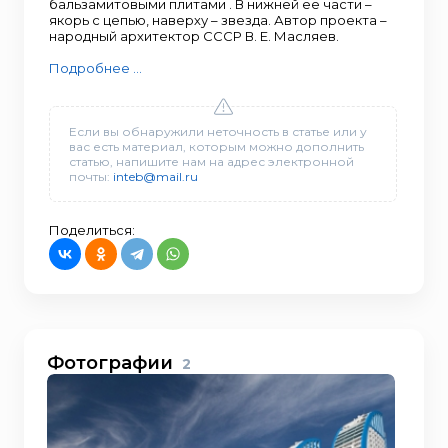
бальзамитовыми плитами . В нижней ее части –
якорь с цепью, наверху – звезда. Автор проекта –
народный архитектор СССР В. Е. Масляев.
Подробнее ...
Если вы обнаружили неточность в статье или у
вас есть материал, которым можно дополнить
статью, напишите нам на адрес электронной
почты:
inteb@mail.ru
Поделиться:
Фотографии
2