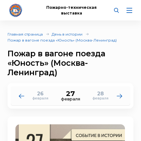
Пожарно-техническая
выставка
Главная страница
День в истории
Пожар в вагоне поезда «Юность» (Москва-Ленинград)
Пожар в вагоне поезда
«Юность» (Москва-
Ленинград)
27
26
28
25
1
февраля
февраля
февраля
марта
февраля