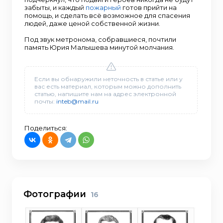
забыты, и каждый
пожарный
готов прийти на
помощь, и сделать всё возможное для спасения
людей, даже ценой собственной жизни.
Под звук метронома, собравшиеся, почтили
память Юрия Малышева минутой молчания.
Если вы обнаружили неточность в статье или у
вас есть материал, которым можно дополнить
статью, напишите нам на адрес электронной
почты:
inteb@mail.ru
Поделиться:
Фотографии
16