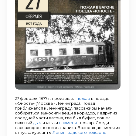
27 февраля 1977 г. произошел
пожар
в поезде
«Юность» (Москва - Ленинград). Поезд
приближался к Ленинграду, пассажиры начали
собираться выносили вещи в коридор, и вдруг из
соседней части вагона, где был буфет, пошел
сильный
дым
и языки
пламени
- пожар. Среди
пассажиров возникла паника. Возвращавшиеся из
отпуска курсанты
Ленинградского пожарно-