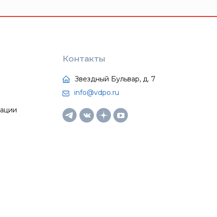
Контакты
Звездный Бульвар, д. 7
info@vdpo.ru
тации