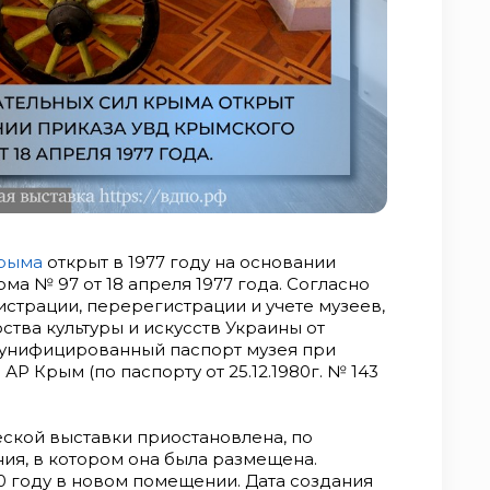
Крыма
открыт в 1977 году на основании
а № 97 от 18 апреля 1977 года. Согласно
страции, перерегистрации и учете музеев,
тва культуры и искусств Украины от
н унифицированный паспорт музея при
Р Крым (по паспорту от 25.12.1980г. № 143
еской выставки приостановлена, по
ия, в котором она была размещена.
0 году в новом помещении. Дата создания