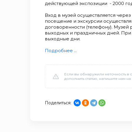
действующей экспозиции - 2000 го
Вход в музей осуществляется через
посещение и экскурсии осуществля
договоренности (телефону). Музей р
выходных и праздничных дней. При 
выходные дни.
Подробнее ...
Если вы обнаружили неточность в с
дополнить статью, напишите нам на
Поделиться: