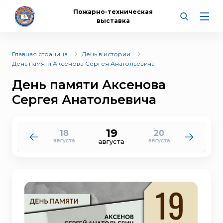
Пожарно-техническая
выставка
Главная страница
День в истории
День памяти Аксенова Сергея Анатольевича
День памяти Аксенова
Сергея Анатольевича
19
18
20
17
21
августа
августа
августа
августа
августа