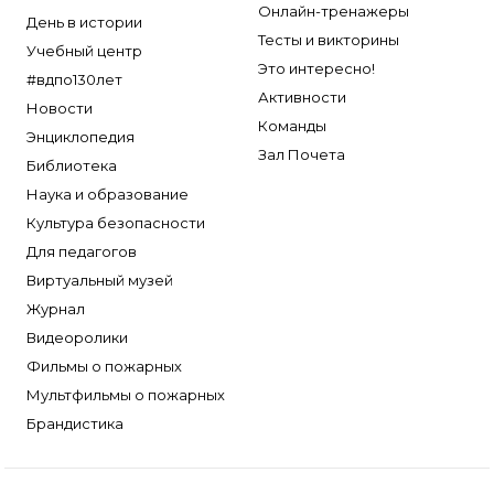
Онлайн-тренажеры
День в истории
Тесты и викторины
Учебный центр
Это интересно!
#вдпо130лет
Активности
Новости
Команды
Энциклопедия
Зал Почета
Библиотека
Наука и образование
Культура безопасности
Для педагогов
Виртуальный музей
Журнал
Видеоролики
Фильмы о пожарных
Мультфильмы о пожарных
Брандистика