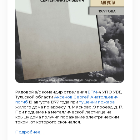
Рядовой в/с командир отделения
ВПЧ
-4 УПО УВД
Тульской области
Аксенов Сергей Анатольевич
погиб
19 августа 1977 года при
тушении пожара
жилого дома по адресу: п. Мясново, 9 проезд, д. 17.
При подъеме на металлической лестнице на
крышу дома получил поражение электрическим
током, от которого скончался.
Подробнее ...