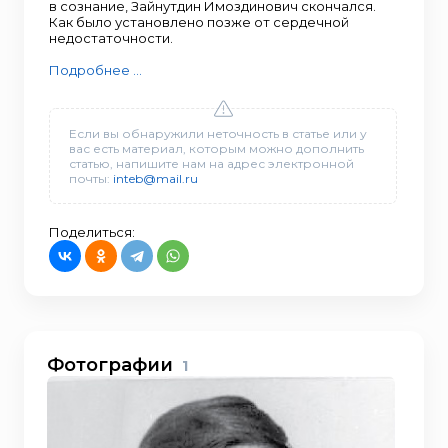
в сознание, Зайнутдин Имоздинович скончался.
Как было установлено позже от сердечной
недостаточности.
Подробнее ...
Если вы обнаружили неточность в статье или у
вас есть материал, которым можно дополнить
статью, напишите нам на адрес электронной
почты:
inteb@mail.ru
Поделиться:
Фотографии
1