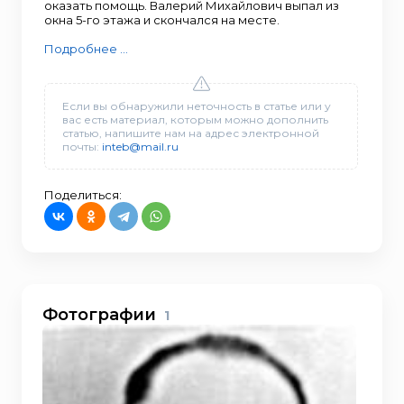
оказать помощь. Валерий Михайлович выпал из
окна 5-го этажа и скончался на месте.
Подробнее ...
Если вы обнаружили неточность в статье или у
вас есть материал, которым можно дополнить
статью, напишите нам на адрес электронной
почты:
inteb@mail.ru
Поделиться:
Фотографии
1