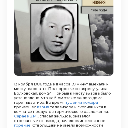
13 ноября 1986 года в 11 часов 59 минут выехали к
месту вызова в г. Подпорожье по адресу: улица
Волховская, дом 24. Прибыв к месту вызова было
установлено, что на 5-ом этаже жилого дома
горит квартира. Во время
тушения пожара
произошел
взрыв
телевизора и скопившихся в
комнатах продуктов термического разложения.
Сараев В.М.
, спасая жильцов, оказался
отрезанным от выхода, началось интенсивное
горение
. Ствольщики не имели возможности