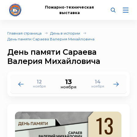
Пожарно-техническая
выставка
Главная страница
День в истории
День памяти Сараева Валерия Михайловича
День памяти Сараева
Валерия Михайловича
13
12
14
11
15
ноября
ноября
ноября
ноября
ноября