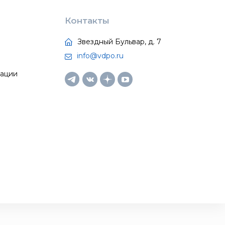
Контакты
Звездный Бульвар, д. 7
info@vdpo.ru
тации