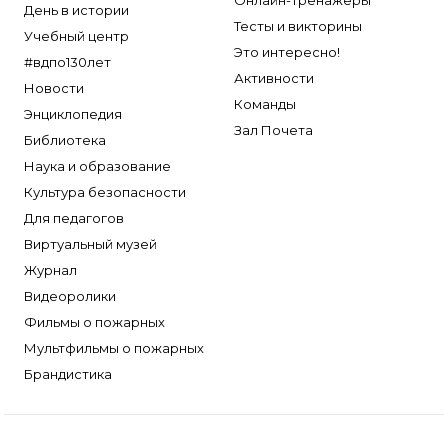
Онлайн-тренажеры
День в истории
Тесты и викторины
Учебный центр
Это интересно!
#вдпо130лет
Активности
Новости
Команды
Энциклопедия
Зал Почета
Библиотека
Наука и образование
Культура безопасности
Для педагогов
Виртуальный музей
Журнал
Видеоролики
Фильмы о пожарных
Мультфильмы о пожарных
Брандистика