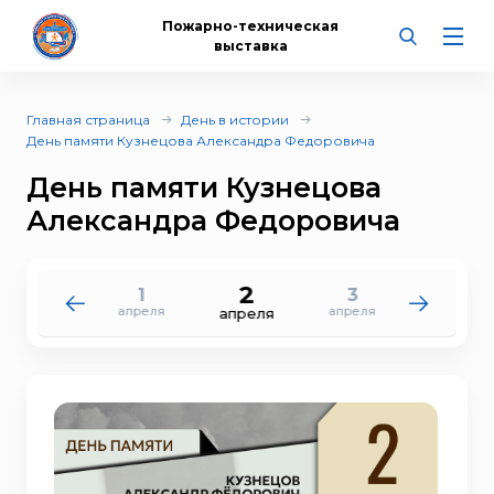
Пожарно-техническая
выставка
Главная страница
День в истории
День памяти Кузнецова Александра Федоровича
День памяти Кузнецова
Александра Федоровича
2
1
3
31
4
апреля
апреля
марта
апреля
апреля