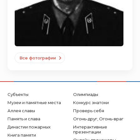
Все фотографии
Субъекты
Олимпиады
Музеи и памятные места
Конкурс знатоки
Аллея славы
Проверь себя
Память и слава
Огонь-друг, Огонь-враг
Династии пожарных
Интерактивные
презентации
Книга памяти