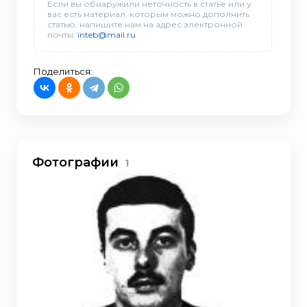
Если вы обнаружили неточность в статье или у
вас есть материал, которым можно дополнить
статью, напишите нам на адрес электронной
почты:
inteb@mail.ru
Поделиться:
Фотографии
1