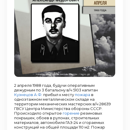
2 апреля 1988 года, будучи оперативным
дежурным по 3 батальону в/ч 5103 капитан
Кузнецов А.Ф.
прибыл к месту
пожара
в
одноэтажном металлическом складе на
территории механических мастерских в/ч 28639
ГВСУ Центра Министерства обороны СССР.
Происходило открытое
горение
резиновых
покрышек, обоев в рулонах, строительных
материалов, автомобиля ГАЗ-24 и сгораемых
конструкций на общей площади 110 м2. Пожар