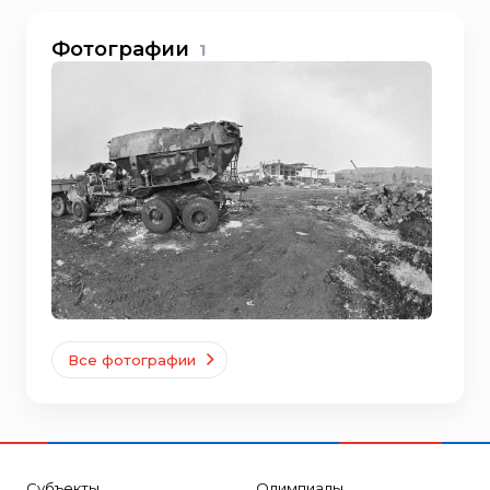
Фотографии
1
Все фотографии
Субъекты
Олимпиады