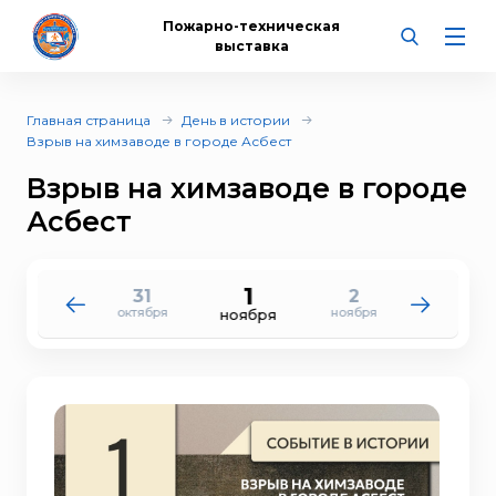
Пожарно-техническая
выставка
Главная страница
День в истории
Взрыв на химзаводе в городе Асбест
Взрыв на химзаводе в городе
Асбест
1
31
2
30
3
октября
ноября
октября
ноября
ноября