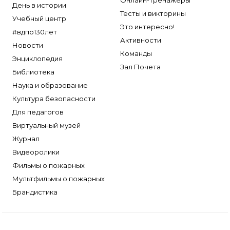
Онлайн-тренажеры
День в истории
Тесты и викторины
Учебный центр
Это интересно!
#вдпо130лет
Активности
Новости
Команды
Энциклопедия
Зал Почета
Библиотека
Наука и образование
Культура безопасности
Для педагогов
Виртуальный музей
Журнал
Видеоролики
Фильмы о пожарных
Мультфильмы о пожарных
Брандистика