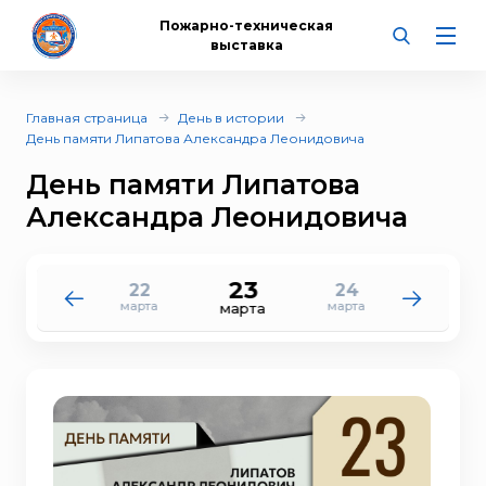
Пожарно-техническая
выставка
Главная страница
День в истории
День памяти Липатова Александра Леонидовича
День памяти Липатова
Александра Леонидовича
23
22
24
21
25
марта
марта
марта
марта
марта