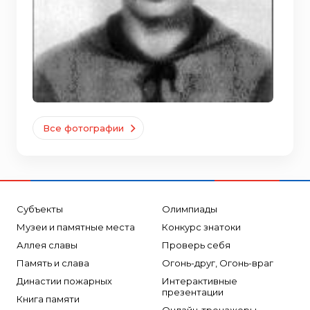
Все фотографии
Субъекты
Олимпиады
Музеи и памятные места
Конкурс знатоки
Аллея славы
Проверь себя
Память и слава
Огонь-друг, Огонь-враг
Династии пожарных
Интерактивные
презентации
Книга памяти