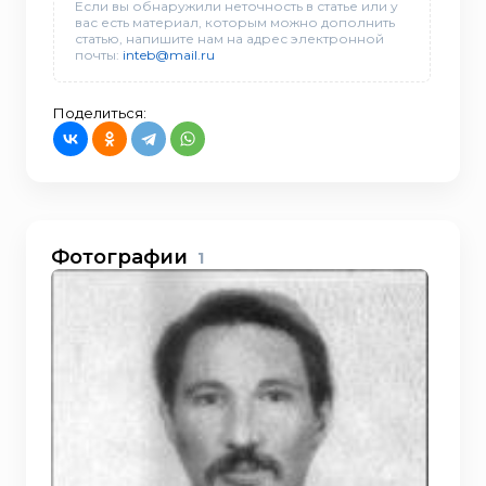
Если вы обнаружили неточность в статье или у
вас есть материал, которым можно дополнить
статью, напишите нам на адрес электронной
почты:
inteb@mail.ru
Поделиться:
Фотографии
1