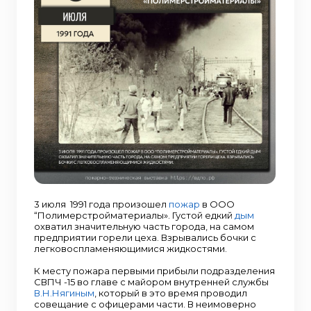
3 июля 1991 года произошел
пожар
в ООО
“Полимерстройматериалы». Густой едкий
дым
охватил значительную часть города, на самом
предприятии горели цеха. Взрывались бочки с
легковоспламеняющимися жидкостями.
К месту пожара первыми прибыли подразделения
СВПЧ -15 во главе с майором внутренней службы
В.Н.Нягиным
, который в это время проводил
совещание с офицерами части. В неимоверно