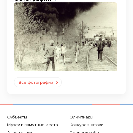
Все фотографии
Субъекты
Олимпиады
Музеи и памятные места
Конкурс знатоки
Аллея славы
Проверь себя