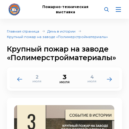
Пожарно-техническая
выставка
Главная страница
День в истории
Крупный пожар на заводе «Полимерстройматериалы»
Крупный пожар на заводе
«Полимерстройматериалы»
3
2
4
1
5
июля
июля
июля
июля
июля