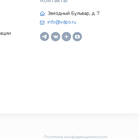
Контакты
Звездный Бульвар, д. 7
info@vdpo.ru
тации
Политика конфиденциальности