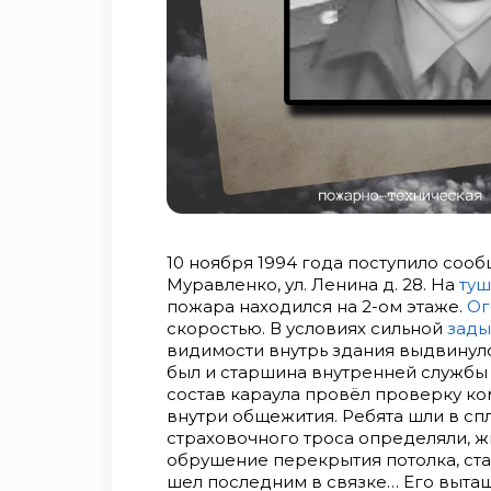
10 ноября 1994 года поступило соо
Муравленко, ул. Ленина д. 28. На
ту
пожара находился на 2-ом этаже.
Ог
скоростью. В условиях сильной
зады
видимости внутрь здания выдвинул
был и старшина внутренней служб
состав караула провёл проверку ко
внутри общежития. Ребята шли в с
страховочного троса определяли, ж
обрушение перекрытия потолка, ста
шел последним в связке… Его выта