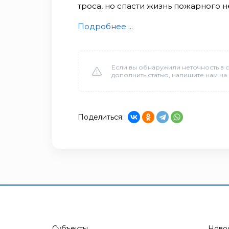
троса, но спасти жизнь пожарного н
Подробнее ...
Если вы обнаружили неточность в с
дополнить статью, напишите нам на
Поделиться:
Субъекты
Ново