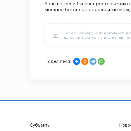
больше, если бы распространению 
мощное бетонное перекрытие между
Если вы обнаружили неточность в с
дополнить статью, напишите нам на
Поделиться:
Субъекты
Ново