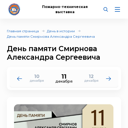
Пожарно-техническая
выставка
Главная страница
День в истории
День памяти Смирнова Александра Сергеевича
День памяти Смирнова
Александра Сергеевича
11
10
12
9
13
декабря
декабря
декабря
декабря
декабря