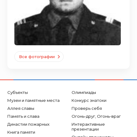
Все фотографии
Субъекты
Олимпиады
Музеи и памятные места
Конкурс знатоки
Аллея славы
Проверь себя
Память и слава
Огонь-друг, Огонь-враг
Династии пожарных
Интерактивные
презентации
Книга памяти