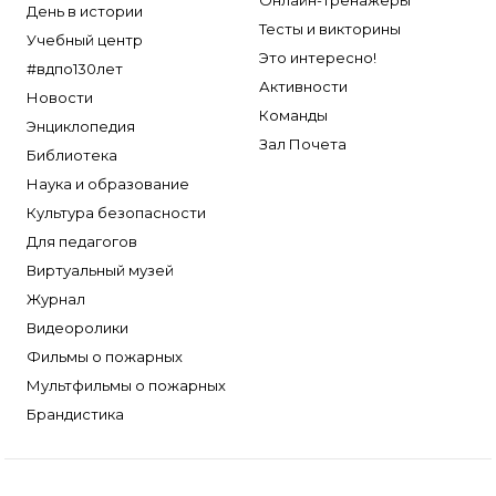
Онлайн-тренажеры
День в истории
Тесты и викторины
Учебный центр
Это интересно!
#вдпо130лет
Активности
Новости
Команды
Энциклопедия
Зал Почета
Библиотека
Наука и образование
Культура безопасности
Для педагогов
Виртуальный музей
Журнал
Видеоролики
Фильмы о пожарных
Мультфильмы о пожарных
Брандистика