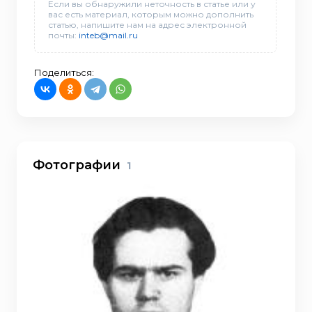
Если вы обнаружили неточность в статье или у
вас есть материал, которым можно дополнить
статью, напишите нам на адрес электронной
почты:
inteb@mail.ru
Поделиться:
Фотографии
1