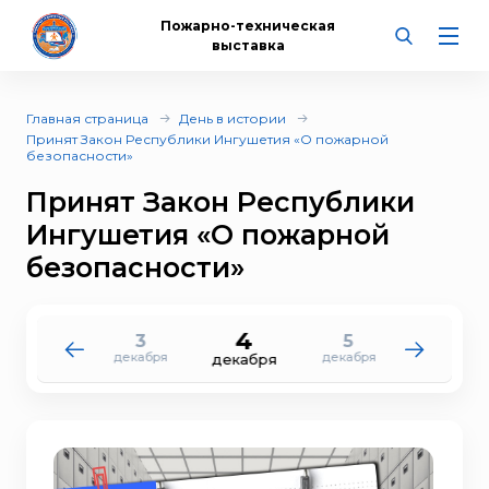
Пожарно-техническая
выставка
Главная страница
День в истории
Принят Закон Республики Ингушетия «О пожарной
безопасности»
Принят Закон Республики
Ингушетия «О пожарной
безопасности»
4
3
5
2
6
декабря
декабря
декабря
декабря
декабря