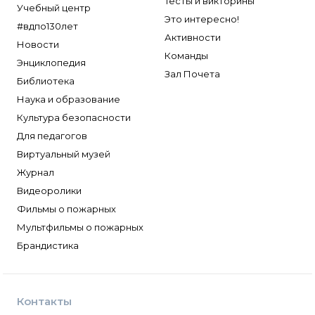
Тесты и викторины
Учебный центр
Это интересно!
#вдпо130лет
Активности
Новости
Команды
Энциклопедия
Зал Почета
Библиотека
Наука и образование
Культура безопасности
Для педагогов
Виртуальный музей
Журнал
Видеоролики
Фильмы о пожарных
Мультфильмы о пожарных
Брандистика
Контакты