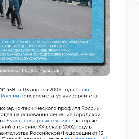
 458 от 03 апреля 2006 года
Санкт-
 России
присвоен статус университета.
пожарно-технического профиля России,
 когда на основании решения Городской
ыты
Курсы пожарных техников
, которые
ий в течение XX века в 2002 году в
авительства Российской Федерации от 13