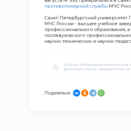
августа № 592 превратились в Санк
противопожарной службы
МЧС Росс
Санкт-Петербургский университет
МЧС России - высшее учебное зав
профессионального образования, а
послевузовского профессиональног
научно-технических и научно-педаг
Если вы обнаружили неточность в с
дополнить статью, напишите нам на
Поделиться: