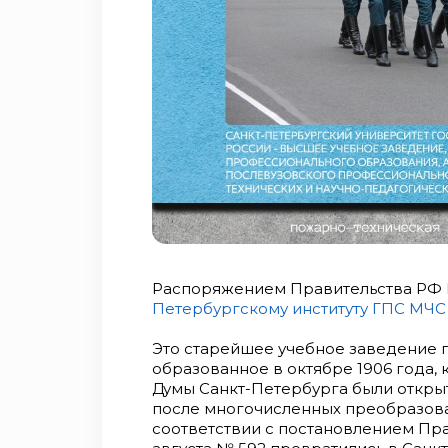
Распоряжением Правительства РФ №
Петербургскому институту ГПС МЧС
Это старейшее учебное заведение 
образованное в октябре 1906 года,
Думы Санкт-Петербурга были откр
после многочисленных преобразован
соответствии с постановлением Пр