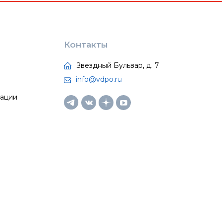
Контакты
Звездный Бульвар, д. 7
info@vdpo.ru
тации