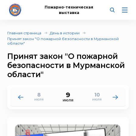
Пожарно-техническая
выставка
Главная страница
День в истории
Принят закон "О пожарной безопасности в Мурманской
области"
Принят закон "О пожарной
безопасности в Мурманской
области"
9
8
10
7
11
июля
июля
июля
июля
июля