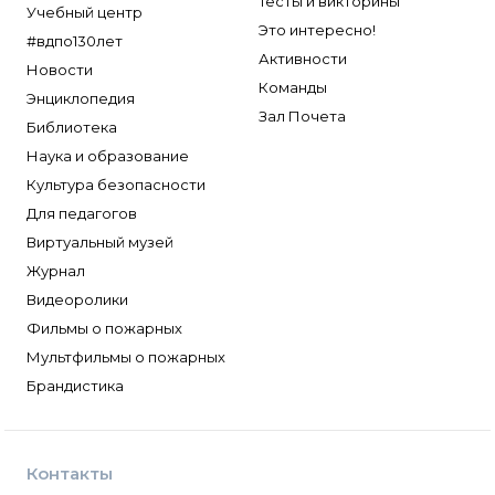
Тесты и викторины
Учебный центр
Это интересно!
#вдпо130лет
Активности
Новости
Команды
Энциклопедия
Зал Почета
Библиотека
Наука и образование
Культура безопасности
Для педагогов
Виртуальный музей
Журнал
Видеоролики
Фильмы о пожарных
Мультфильмы о пожарных
Брандистика
Контакты