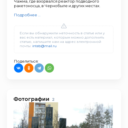
Чажма, где взорвался реактор подводного
ракетоносца, в Чернобыле и других местах.
Подробнее ...
Если вы обнаружили неточность в статье или у
вас есть материал, которым можно дополнить
статью, напишите нам на адрес электронной
почты:
inteb@mail.ru
Поделиться:
Фотографии
2