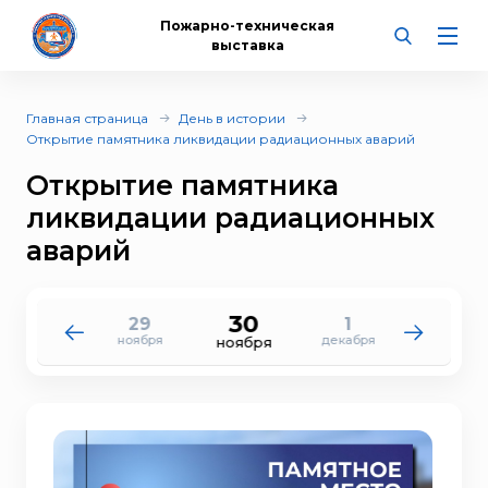
Пожарно-техническая
выставка
Главная страница
День в истории
Открытие памятника ликвидации радиационных аварий
Открытие памятника
ликвидации радиационных
аварий
30
29
1
28
2
ноября
декабря
ноября
декабря
ноября