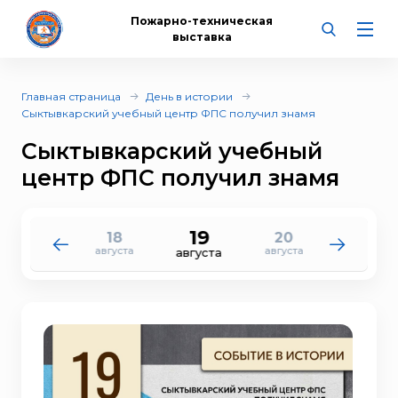
Пожарно-техническая
выставка
Главная страница
День в истории
Сыктывкарский учебный центр ФПС получил знамя
Сыктывкарский учебный
центр ФПС получил знамя
19
18
20
17
21
августа
августа
августа
августа
августа