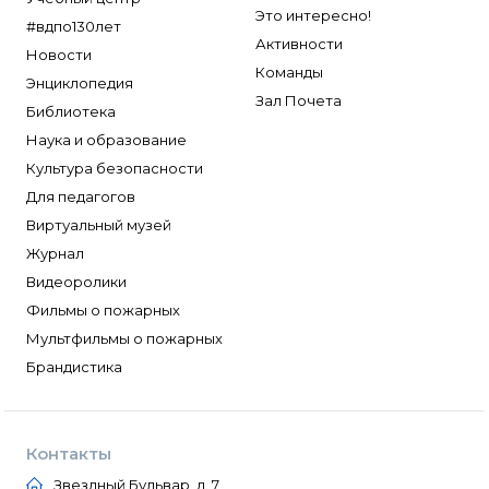
Это интересно!
#вдпо130лет
Активности
Новости
Команды
Энциклопедия
Зал Почета
Библиотека
Наука и образование
Культура безопасности
Для педагогов
Виртуальный музей
Журнал
Видеоролики
Фильмы о пожарных
Мультфильмы о пожарных
Брандистика
Контакты
Звездный Бульвар, д. 7