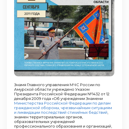
Знамя Главного управления МЧС России по
Амурской области учреждено Указом
Президента Российской Федерации №1432 от 12
декабря 2009 года «Об учреждении Знамени
Министерства Российской Федерации по делам
гражданской обороны, чрезвычайным ситуациям
и ликвидации последствий стихийных бедствий
,
знамен территориальных органов,
образовательных учреждений
профессионального образования и организаций,