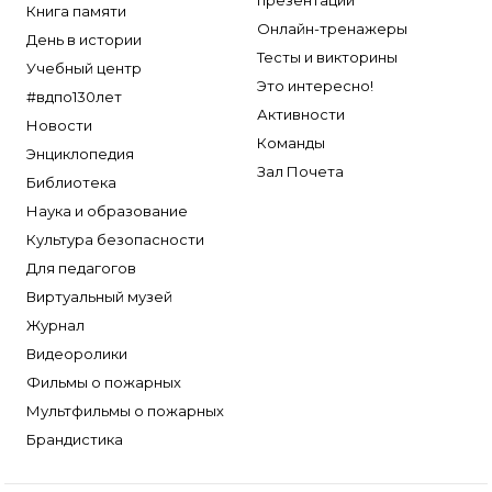
презентации
Книга памяти
Онлайн-тренажеры
День в истории
Тесты и викторины
Учебный центр
Это интересно!
#вдпо130лет
Активности
Новости
Команды
Энциклопедия
Зал Почета
Библиотека
Наука и образование
Культура безопасности
Для педагогов
Виртуальный музей
Журнал
Видеоролики
Фильмы о пожарных
Мультфильмы о пожарных
Брандистика