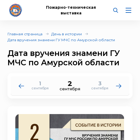
Пожарно-техническая
выставка
Главная страница
День в истории
Дата вручения знамени ГУ МЧС по Амурской области
Дата вручения знамени ГУ
МЧС по Амурской области
2
1
3
31
4
сентября
сентября
августа
сентября
сентября