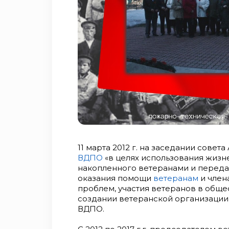
11 марта 2012 г. на заседании сове
ВДПО
«в целях использования жизн
накопленного ветеранами и перед
оказания помощи
ветеранам
и член
проблем, участия ветеранов в общ
создании ветеранской организации
ВДПО.