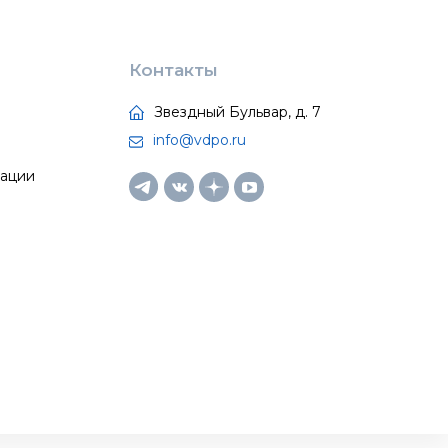
Контакты
Звездный Бульвар, д. 7
info@vdpo.ru
тации