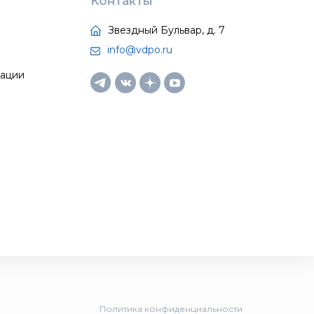
Контакты
Звездный Бульвар, д. 7
info@vdpo.ru
тации
Политика конфиденциальности