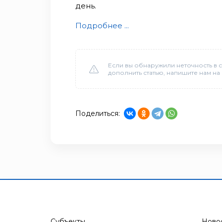
день.
Подробнее ...
Если вы обнаружили неточность в с
дополнить статью, напишите нам на
Поделиться:
Субъекты
Ново