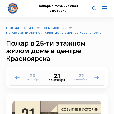
Пожарно-техническая
выставка
Главная страница
День в истории
Пожар в 25-ти этажном жилом доме в центре Красноярска
Пожар в 25-ти этажном
жилом доме в центре
Красноярска
21
20
22
19
23
сентября
сентября
сентября
сентября
сентября