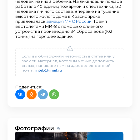
человек, из них 3 ребенка. На ликвидации пожара
работало 40 единиц пожарной и спецтехники, 132
человека личного состава. Впервые на тушение
высотного жилого дома в Красноярске
привлекалась
авиация МЧС России
. Тремя
вертолетами МИ-8 с помощью сливного
устройства произведено 34 сброса вода (102
тонны) на горящее здание.
Если вы обнаружили неточность в статье или у
вас есть материал, которым можно дополнить
статью, напишите нам на адрес электронной
почты:
inteb@mail.ru
Поделиться:
Фотографии
9