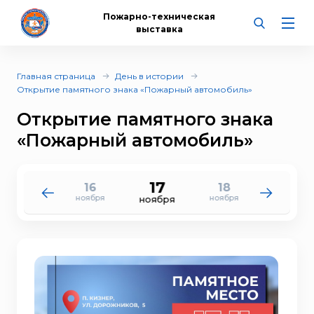
Пожарно-техническая
выставка
Главная страница
День в истории
Открытие памятного знака «Пожарный автомобиль»
Открытие памятного знака
«Пожарный автомобиль»
17
16
18
15
19
ноября
ноября
ноября
ноября
ноября