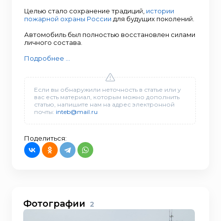
Целью стало сохранение традиций,
истории
пожарной охраны России
для будущих поколений.
Автомобиль был полностью восстановлен силами
личного состава.
Подробнее ...
Если вы обнаружили неточность в статье или у
вас есть материал, которым можно дополнить
статью, напишите нам на адрес электронной
почты:
inteb@mail.ru
Поделиться:
Фотографии
2