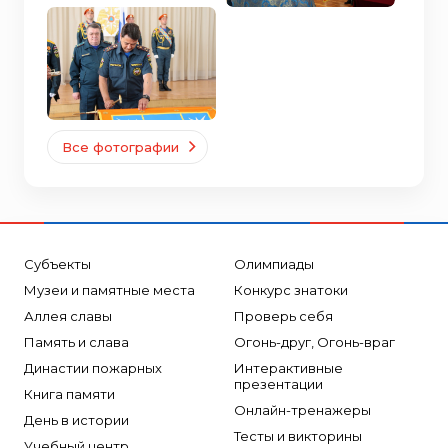
Все фотографии
Субъекты
Олимпиады
Музеи и памятные места
Конкурс знатоки
Аллея славы
Проверь себя
Память и слава
Огонь-друг, Огонь-враг
Династии пожарных
Интерактивные
презентации
Книга памяти
Онлайн-тренажеры
День в истории
Тесты и викторины
Учебный центр