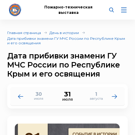
Пожарно-техническая
выставка
Главная страница
День в истории
Дата прибивки знамени ГУ МЧС России по Республике Крым
и его освящения
Дата прибивки знамени ГУ
МЧС России по Республике
Крым и его освящения
31
30
1
29
2
июля
августа
июля
августа
июля