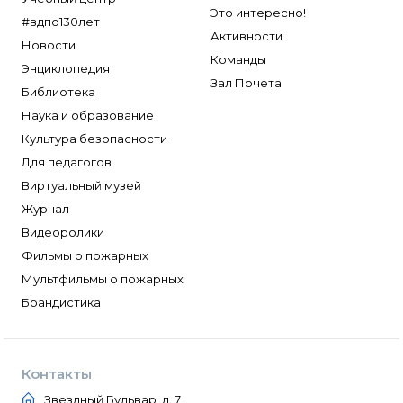
Это интересно!
#вдпо130лет
Активности
Новости
Команды
Энциклопедия
Зал Почета
Библиотека
Наука и образование
Культура безопасности
Для педагогов
Виртуальный музей
Журнал
Видеоролики
Фильмы о пожарных
Мультфильмы о пожарных
Брандистика
Контакты
Звездный Бульвар, д. 7