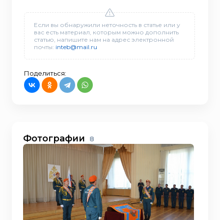
Если вы обнаружили неточность в статье или у
вас есть материал, которым можно дополнить
статью, напишите нам на адрес электронной
почты:
inteb@mail.ru
Поделиться:
Фотографии
8